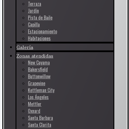
Terraza
Jardín
Pista de Baile
Capilla
Estacionamiento
Habitaciones
Galería
Zonas atendidas
New Cuyama
Bakersfield
Buttonwillow
Grapevine
Kettleman City
Los Ángeles
Mettler
Oxnard
Santa Barbara
Santa Clarita