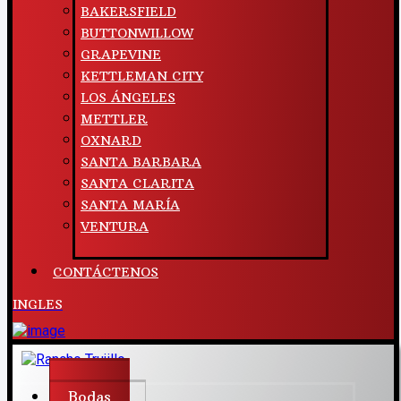
BAKERSFIELD
BUTTONWILLOW
GRAPEVINE
KETTLEMAN CITY
LOS ÁNGELES
METTLER
OXNARD
SANTA BARBARA
SANTA CLARITA
SANTA MARÍA
VENTURA
CONTÁCTENOS
INGLES
Bodas