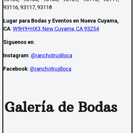
93116, 93117, 93118
Lugar para Bodas y Eventos en Nueva Cuyama,
CA
:
W9H9+HX3, New Cuyama, CA 93254
Siguenos en
:
Instagram
:
@ranchotrujilloca
Facebook
:
@ranchotrujilloca
Galería de Bodas