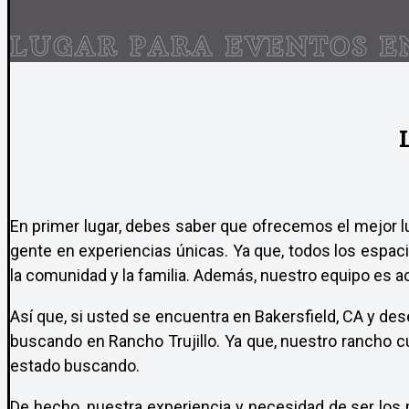
LUGAR PARA EVENTOS E
En primer lugar, debes saber que ofrecemos el mejor lu
gente en experiencias únicas. Ya que, todos los espaci
la comunidad y la familia. Además, nuestro equipo es a
Así que, si usted se encuentra en Bakersfield, CA y des
buscando en Rancho Trujillo. Ya que, nuestro rancho c
estado buscando.
De hecho, nuestra experiencia y necesidad de ser los 