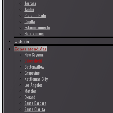
Terraza
Jardín
Pista de Baile
Capilla
Estacionamiento
Habitaciones
Galería
Zonas atendidas
New Cuyama
Bakersfield
Buttonwillow
Grapevine
Kettleman City
Los Ángeles
Mettler
Oxnard
Santa Barbara
Santa Clarita