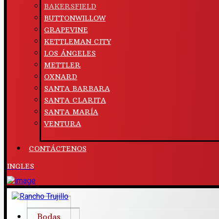
BAKERSFIELD
BUTTONWILLOW
GRAPEVINE
KETTLEMAN CITY
LOS ÁNGELES
METTLER
OXNARD
SANTA BARBARA
SANTA CLARITA
SANTA MARÍA
VENTURA
CONTÁCTENOS
INGLES
Bodas