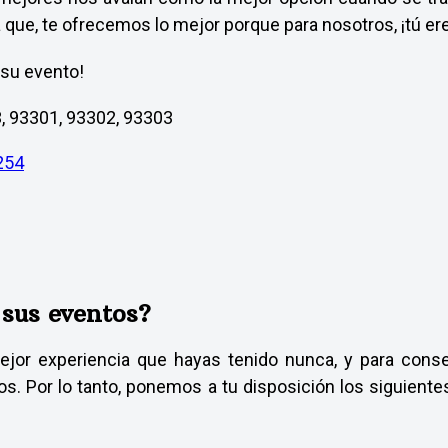
a que, te ofrecemos lo mejor porque para nosotros, ¡tú er
 su evento!
, 93301, 93302, 93303
254
 sus eventos?
jor experiencia que hayas tenido nunca, y para conse
s. Por lo tanto, ponemos a tu disposición los siguientes