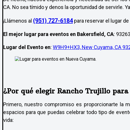
CA. No sea tímido y denos la oportunidad de servirle. Y
(951) 727-6184
¡Llámenos al
para reservar el lugar de
El mejor lugar para eventos en Bakersfield, CA
:
93263
Lugar del Evento en
:
W9H9+HX3, New Cuyama, CA 93
¿Por qué elegir Rancho Trujillo para
Primero, nuestro compromiso es proporcionarte la me
espacios para que puedas celebrar todo tipo de evento
vida: