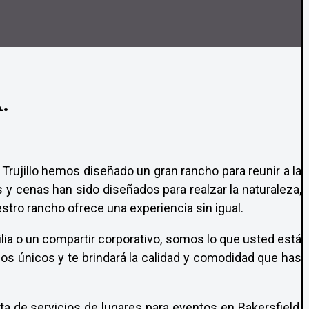
.
Trujillo hemos diseñado un gran rancho para reunir a la
 y cenas han sido diseñados para realzar la naturaleza,
stro rancho ofrece una experiencia sin igual.
ilia o un compartir corporativo, somos lo que usted está
os únicos y te brindará la calidad y comodidad que has
a de servicios de lugares para eventos en Bakersfield,