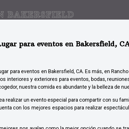
N BAKERSFIELD
Lugar para eventos en Bakersfield, CA
gar para eventos en Bakersfield, CA. Es más, en Rancho 
os interiores y exteriores para eventos, bodas, reuniones
cogedor, nuestra comida es abundante y la belleza de nue
ea realizar un evento especial para compartir con su fam
uenta con los mejores espacios para realizar espectácul
mejores nos avalan como la mejor opción cuando se trat