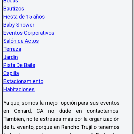
Bodas
Bautizos
Fiesta de 15 años
Baby Shower
Eventos Corporativos
Salón de Actos
Terraza
Jardín
Pista De Baile
Capilla
Estacionamiento
Habitaciones
Ya que, somos la mejor opción para sus eventos
en Oxnard, CA no dude en contactarnos.
Tambien, no te estreses más por la organización
de tu evento, porque en Rancho Trujillo tenemos