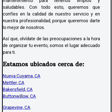
mantenimiento para tenerlos limpios y
saludables. Con todo esto, queremos que
confíes en la calidad de nuestro servicio y en
nuestra profesionalidad, porque queremos darte
lo mejor de nosotros.
Así que, olvídate de las preocupaciones a la hora
de organizar tu evento, somos el lugar adecuado
para ti.
Estamos ubicados cerca de:
Nueva Cuyama, CA
Mettler, CA
Bakersfield, CA
Buttonwillow, CA
Grapevine, CA