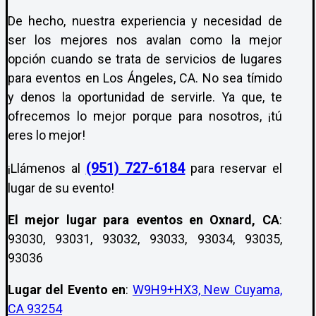
De hecho, nuestra experiencia y necesidad de
ser los mejores nos avalan como la mejor
opción cuando se trata de servicios de lugares
para eventos en Los Ángeles, CA. No sea tímido
y denos la oportunidad de servirle. Ya que, te
ofrecemos lo mejor porque para nosotros, ¡tú
eres lo mejor!
(951) 727-6184
¡Llámenos al
para reservar el
lugar de su evento!
El mejor lugar para eventos en Oxnard, CA
:
93030, 93031, 93032, 93033, 93034, 93035,
93036
Lugar del Evento en
:
W9H9+HX3, New Cuyama,
CA 93254