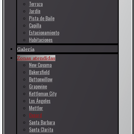
Terraza
Jardín
Pista de Baile
Capilla
Estacionamiento
Habitaciones
Galería
Zonas atendidas
New Cuyama
Bakersfield
Buttonwillow
Grapevine
Kettleman City
Los Ángeles
Mettler
Oxnard
Santa Barbara
Santa Clarita