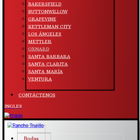
BAKERSFIELD
BUTTONWILLOW
GRAPEVINE
KETTLEMAN CITY
LOS ÁNGELES
METTLER
OXNARD
SANTA BARBARA
SANTA CLARITA
SANTA MARÍA
VENTURA
CONTÁCTENOS
INGLES
Bodas