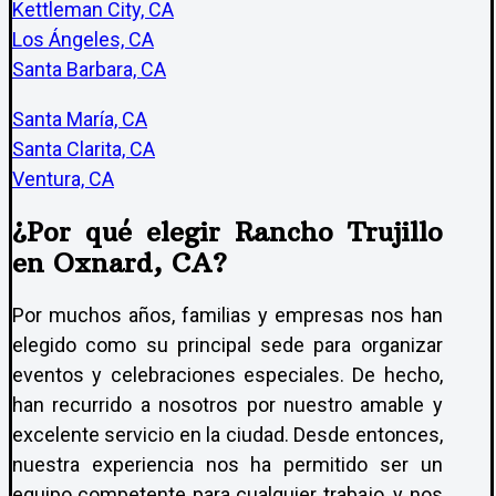
Kettleman City, CA
Los Ángeles, CA
Santa Barbara, CA
Santa María, CA
Santa Clarita, CA
Ventura, CA
¿Por qué elegir Rancho Trujillo
en Oxnard, CA?
Por muchos años, familias y empresas nos han
elegido como su principal sede para organizar
eventos y celebraciones especiales. De hecho,
han recurrido a nosotros por nuestro amable y
excelente servicio en la ciudad. Desde entonces,
nuestra experiencia nos ha permitido ser un
equipo competente para cualquier trabajo, y nos